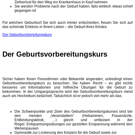
Zeitverlust für den Weg ins Krankenhaus in Kauf nehmen
Sie werden Probleme nach der Geburt haben, falls wirklich etwas schief
gegangen ist
Für welchen Geburtsort Sie sich auch immer entscheiden, freuen Sie sich auf
das schönste Erlebnis in Ihrem Leben – die Geburt Ihres Kindes.
Der Geburtsvorbereitungskurs
Der Geburtsvorbereitungskurs
Sicher haben Ihnen Freundinnen oder Bekannte angeraten, unbedingt einen
Geburtsvorbereitungskurs zu besuchen. Sie haben Recht – es gibt nichts
besseres um Informationen und hilfreiche Übungen für die Geburt zu
bekommen. In der Umgangssprache wird der Geburtsvorbereitungskurs meist
auch als Hechelkurs belächelt. Tatsächlich ist er jedoch viel mehr als das.
Die Schwerpunkte und Ziele des Geburtsvorbereitungskurses sind bei
den meisten „Veranstaltern“ (Hebammen, Frauenärzte,
Entbindungsklinik, …) gleich und umfassen in der
Regel: Entspannungsübungen zur gezielten Enspannung während den
Wehenpausen
Gymnastik zur Lockerung des Körpers für die Geburt sowie zur