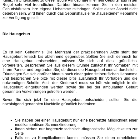
Klinik. Im Unterschied zu dieser ist die Atmosphäre in einem Geburtshaus in der
Regel sehr viel freundlicher. Darüber hinaus können Sie in den meisten
Geburtshäusern Ihre eigene Hebamme mitbringen. Sollte dieser Aspekt nicht
gegeben sein, wird Ihnen durch das Geburtshaus eine „hauseigene“ Hebamme
zur Verfügung gestellt.
Die Hausgeburt
Es ist kein Geheimnis: Die Mehrzahl der praktizierenden Ärzte steht der
Hausgeburt kritisch bis ablehnend gegenüber. Sollten Sie sich dennoch für
eine Hausgeburt entscheiden, müssen Sie sich auf diese gründlichst
vorbereiten. Besprechen Sie aus diesem Grunde zunächst Ihr Vorhaben mit
Ihrem Partner und ergründen Sie, ob dieser die Hausgeburt mental durchsteht.
Erkundigen Sie sich darüber hinaus nach einer guten freiberuflichen Hebamme
und besprechen Sie bitte mit dieser bitte ausführlich Ihr Vorhaben und die
notwendigen Schritte. Auch der Kinderarzt muss so früh wie möglich in die
Hausgeburt eingebunden werden sowie die bei der ambulanten Geburt
genannten Vorkehrungen getroffen werden.
Bevor Sie sich jetzt für eine Hausgeburt entscheiden, sollten Sie die
nachfolgend genannten Nachteile gründlich bedenken:
Sie haben bei einer Hausgeburt nur eine begrenzte Möglichkeit einer
medikamentösen Schmerzlinderung
Ihnen stehen nur begrenzte technisch-diagnostische Möglichkeiten zur
Seite
Falls es zu Komplikationen kommt, müssen Sie einen erheblichen