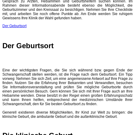
Gespräch zu Ärzten, Hebammen und Geburtshelfern suchen können. Im
Rahmen dieser Informationsabende besteht ebenso die Möglichkeit, die
Geburtszimmer und den Kreissaal zu besichtigen. Nehmen Sie Ihre Checkliste
mit, und arbeiten Sie noch offene Punkte ab. Am Ende werden Sie ruhigem
Gewissens Ihre Klinik der Wahl gefunden haben.
Der Geburtsort
Der Geburtsort
Eine der wichtigsten Fragen, die Sie sich während bzw. gegen Ende der
Schwangerschaft stellen werden, ist die Frage nach dem Geburtsort. Ein Tipp
vorweg: Nehmen Sie sich Zeit, um eine angemessene Antwort auf Ihre Frage zu
finden. Nutzen Sie die Erfahrung Ihrer Bekannten und Verwandten, besuchen
Sie Informationsveranstaltung und prüfen Sie mögliche Geburtsorte durch
einen persönlichen Besuch. Gern können Sie sich mit Ihrer Frage auch an Ihre
Hebamme wenden. Diese besitzt in der Regel einen großen Erfahrungsschatz
und kann Ihnen helfen, entsprechend der medizinischen Umstände Ihrer
Schwangerschaft, den für Sie besten Geburtsort zu finden.
Generell existieren diverse Möglichkeiten, Ihr Kind zur Welt zu bringen: die
klinische Geburt, die ambulante Geburt und die außerklinische Geburt.