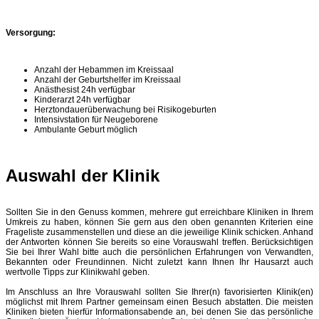
Versorgung:
Anzahl der Hebammen im Kreissaal
Anzahl der Geburtshelfer im Kreissaal
Anästhesist 24h verfügbar
Kinderarzt 24h verfügbar
Herztondauerüberwachung bei Risikogeburten
Intensivstation für Neugeborene
Ambulante Geburt möglich
Auswahl der Klinik
Sollten Sie in den Genuss kommen, mehrere gut erreichbare Kliniken in Ihrem
Umkreis zu haben, können Sie gern aus den oben genannten Kriterien eine
Frageliste zusammenstellen und diese an die jeweilige Klinik schicken. Anhand
der Antworten können Sie bereits so eine Vorauswahl treffen. Berücksichtigen
Sie bei Ihrer Wahl bitte auch die persönlichen Erfahrungen von Verwandten,
Bekannten oder Freundinnen. Nicht zuletzt kann Ihnen Ihr Hausarzt auch
wertvolle Tipps zur Klinikwahl geben.
Im Anschluss an Ihre Vorauswahl sollten Sie Ihrer(n) favorisierten Klinik(en)
möglichst mit Ihrem Partner gemeinsam einen Besuch abstatten. Die meisten
Kliniken bieten hierfür Informationsabende an, bei denen Sie das persönliche