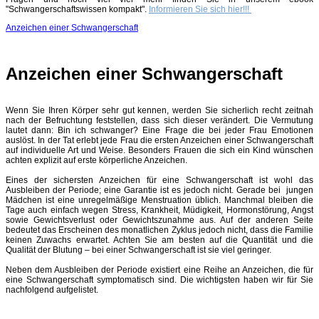
"Schwangerschaftswissen kompakt".
Informieren Sie sich hier!!!
Anzeichen einer Schwangerschaft
Anzeichen einer Schwangerschaft
Wenn Sie Ihren Körper sehr gut kennen, werden Sie sicherlich recht zeitnah
nach der Befruchtung feststellen, dass sich dieser verändert. Die Vermutung
lautet dann: Bin ich schwanger? Eine Frage die bei jeder Frau Emotionen
auslöst. In der Tat erlebt jede Frau die ersten Anzeichen einer Schwangerschaft
auf individuelle Art und Weise. Besonders Frauen die sich ein Kind wünschen
achten explizit auf erste körperliche Anzeichen.
Eines der sichersten Anzeichen für eine Schwangerschaft ist wohl das
Ausbleiben der Periode; eine Garantie ist es jedoch nicht. Gerade bei jungen
Mädchen ist eine unregelmäßige Menstruation üblich. Manchmal bleiben die
Tage auch einfach wegen Stress, Krankheit, Müdigkeit, Hormonstörung, Angst
sowie Gewichtsverlust oder Gewichtszunahme aus. Auf der anderen Seite
bedeutet das Erscheinen des monatlichen Zyklus jedoch nicht, dass die Familie
keinen Zuwachs erwartet. Achten Sie am besten auf die Quantität und die
Qualität der Blutung – bei einer Schwangerschaft ist sie viel geringer.
Neben dem Ausbleiben der Periode existiert eine Reihe an Anzeichen, die für
eine Schwangerschaft symptomatisch sind. Die wichtigsten haben wir für Sie
nachfolgend aufgelistet.