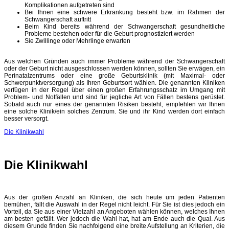
Komplikationen aufgetreten sind
Bei Ihnen eine schwere Erkrankung besteht bzw. im Rahmen der
Schwangerschaft auftritt
Beim Kind bereits während der Schwangerschaft gesundheitliche
Probleme bestehen oder für die Geburt prognostiziert werden
Sie Zwillinge oder Mehrlinge erwarten
Aus welchen Gründen auch immer Probleme während der Schwangerschaft
oder der Geburt nicht ausgeschlossen werden können, sollten Sie erwägen, ein
Perinatalzentrums oder eine große Geburtsklinik (mit Maximal- oder
Schwerpunktversorgung) als Ihren Geburtsort wählen. Die genannten Kliniken
verfügen in der Regel über einen großen Erfahrungsschatz im Umgang mit
Problem- und Notfällen und sind für jegliche Art von Fällen bestens gerüstet.
Sobald auch nur eines der genannten Risiken besteht, empfehlen wir Ihnen
eine solche Klinik/ein solches Zentrum. Sie und ihr Kind werden dort einfach
besser versorgt.
Die Klinikwahl
Die Klinikwahl
Aus der großen Anzahl an Kliniken, die sich heute um jeden Patienten
bemühen, fällt die Auswahl in der Regel nicht leicht. Für Sie ist dies jedoch ein
Vorteil, da Sie aus einer Vielzahl an Angeboten wählen können, welches Ihnen
am besten gefällt. Wer jedoch die Wahl hat, hat am Ende auch die Qual. Aus
diesem Grunde finden Sie nachfolgend eine breite Aufstellung an Kriterien, die