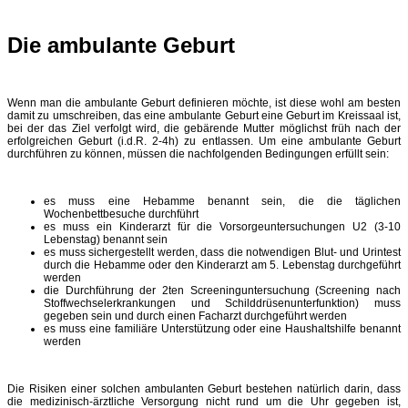
Die ambulante Geburt
Wenn man die ambulante Geburt definieren möchte, ist diese wohl am besten
damit zu umschreiben, das eine ambulante Geburt eine Geburt im Kreissaal ist,
bei der das Ziel verfolgt wird, die gebärende Mutter möglichst früh nach der
erfolgreichen Geburt (i.d.R. 2-4h) zu entlassen. Um eine ambulante Geburt
durchführen zu können, müssen die nachfolgenden Bedingungen erfüllt sein:
es muss eine Hebamme benannt sein, die die täglichen
Wochenbettbesuche durchführt
es muss ein Kinderarzt für die Vorsorgeuntersuchungen U2 (3-10
Lebenstag) benannt sein
es muss sichergestellt werden, dass die notwendigen Blut- und Urintest
durch die Hebamme oder den Kinderarzt am 5. Lebenstag durchgeführt
werden
die Durchführung der 2ten Screeninguntersuchung (Screening nach
Stoffwechselerkrankungen und Schilddrüsenunterfunktion) muss
gegeben sein und durch einen Facharzt durchgeführt werden
es muss eine familiäre Unterstützung oder eine Haushaltshilfe benannt
werden
Die Risiken einer solchen ambulanten Geburt bestehen natürlich darin, dass
die medizinisch-ärztliche Versorgung nicht rund um die Uhr gegeben ist,