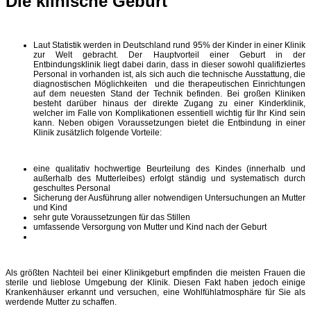
Die klinische Geburt
Laut Statistik werden in Deutschland rund 95% der Kinder in einer Klinik
zur Welt gebracht. Der Hauptvorteil einer Geburt in der
Entbindungsklinik liegt dabei darin, dass in dieser sowohl qualifiziertes
Personal in vorhanden ist, als sich auch die technische Ausstattung, die
diagnostischen Möglichkeiten und die therapeutischen Einrichtungen
auf dem neuesten Stand der Technik befinden. Bei großen Kliniken
besteht darüber hinaus der direkte Zugang zu einer Kinderklinik,
welcher im Falle von Komplikationen essentiell wichtig für Ihr Kind sein
kann. Neben obigen Voraussetzungen bietet die Entbindung in einer
Klinik zusätzlich folgende Vorteile:
eine qualitativ hochwertige Beurteilung des Kindes (innerhalb und
außerhalb des Mutterleibes) erfolgt ständig und systematisch durch
geschultes Personal
Sicherung der Ausführung aller notwendigen Untersuchungen an Mutter
und Kind
sehr gute Voraussetzungen für das Stillen
umfassende Versorgung von Mutter und Kind nach der Geburt
Als größten Nachteil bei einer Klinikgeburt empfinden die meisten Frauen die
sterile und lieblose Umgebung der Klinik. Diesen Fakt haben jedoch einige
Krankenhäuser erkannt und versuchen, eine Wohlfühlatmosphäre für Sie als
werdende Mutter zu schaffen.