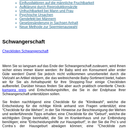
Einflussfaktoren auf die männliche Fruchtbarkeit
Aufklärung durch Reproduktionsärzte
Unfruchtbarkeit bei Mann und Frau
Psychische Ursachen
Gendefekt bei Männern
Gesetzesänderung in Sachsen Anhalt
Neue Methode zur Spermienauswahl
Schwangerschaft
Checklisten Schwangerschaft
Wenn Sie so langsam auf das Ende der Schwangerschaft zusteuern, wird Ihnen
sicher eines immer klarer werden: Ihr Baby wird ein Konsument aller erster
Güte werden! Damit Sie jedoch nicht vollkommen unvorbereitet durch die
Vielzahl an Artikel stolpern, die das weitreichende Baby-Sortiment bietet, haben
wir für Sie als Anhaltspunkt für Ihre Shopping-Tour einige Checklisten
aufbereitet. Darüber hinaus finden Sie aber auch praktisch orientierte Check-
kamagra preis
und Entscheidungshilfen, die Sie in der Endphase Ihrer
Schwangerschaft unterstützen sollen.
Sie finden nachfolgend eine Checkliste für die "Klinikwahl", welche die
Entscheidung für die richtige Klinik anhand von Fragen unterstützt; eine
"Checkliste für die Wehen", in der Sie Hinweise zur Beschleunigung der Wehen
und weiterführende Tipps erhalten; eine Checkliste für die "Geburt", welche die
wichtigsten Dinge beinhaltet, die Sie im Krankenhaus und zur Entbindung
benötigen; eine "Entscheidungshilfe zur Hausgeburt", in der Sie die Pro´s und
Contra´s der Hausgeburt abwägen können; eine "Checkliste zum