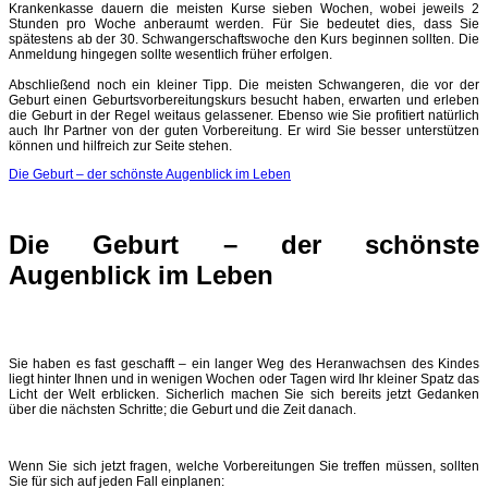
Krankenkasse dauern die meisten Kurse sieben Wochen, wobei jeweils 2
Stunden pro Woche anberaumt werden. Für Sie bedeutet dies, dass Sie
spätestens ab der 30. Schwangerschaftswoche den Kurs beginnen sollten. Die
Anmeldung hingegen sollte wesentlich früher erfolgen.
Abschließend noch ein kleiner Tipp. Die meisten Schwangeren, die vor der
Geburt einen Geburtsvorbereitungskurs besucht haben, erwarten und erleben
die Geburt in der Regel weitaus gelassener. Ebenso wie Sie profitiert natürlich
auch Ihr Partner von der guten Vorbereitung. Er wird Sie besser unterstützen
können und hilfreich zur Seite stehen.
Die Geburt – der schönste Augenblick im Leben
Die Geburt – der schönste
Augenblick im Leben
Sie haben es fast geschafft – ein langer Weg des Heranwachsen des Kindes
liegt hinter Ihnen und in wenigen Wochen oder Tagen wird Ihr kleiner Spatz das
Licht der Welt erblicken. Sicherlich machen Sie sich bereits jetzt Gedanken
über die nächsten Schritte; die Geburt und die Zeit danach.
Wenn Sie sich jetzt fragen, welche Vorbereitungen Sie treffen müssen, sollten
Sie für sich auf jeden Fall einplanen: