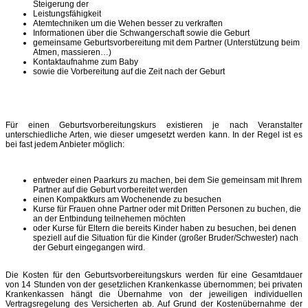
Steigerung der
Leistungsfähigkeit
Atemtechniken um die Wehen besser zu verkraften
Informationen über die Schwangerschaft sowie die Geburt
gemeinsame Geburtsvorbereitung mit dem Partner (Unterstützung beim
Atmen, massieren…)
Kontaktaufnahme zum Baby
sowie die Vorbereitung auf die Zeit nach der Geburt
Für einen Geburtsvorbereitungskurs existieren je nach Veranstalter
unterschiedliche Arten, wie dieser umgesetzt werden kann. In der Regel ist es
bei fast jedem Anbieter möglich:
entweder einen Paarkurs zu machen, bei dem Sie gemeinsam mit Ihrem
Partner auf die Geburt vorbereitet werden
einen Kompaktkurs am Wochenende zu besuchen
Kurse für Frauen ohne Partner oder mit Dritten Personen zu buchen, die
an der Entbindung teilnehemen möchten
oder Kurse für Eltern die bereits Kinder haben zu besuchen, bei denen
speziell auf die Situation für die Kinder (großer Bruder/Schwester) nach
der Geburt eingegangen wird.
Die Kosten für den Geburtsvorbereitungskurs werden für eine Gesamtdauer
von 14 Stunden von der gesetzlichen Krankenkasse übernommen; bei privaten
Krankenkassen hängt die Übernahme von der jeweiligen individuellen
Vertragsregelung des Versicherten ab. Auf Grund der Kostenübernahme der