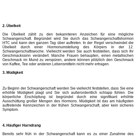
2. Übelkeit
Die Übelkeit zählt zu den bekannteren Anzeichen für eine mögliche
Schwangerschaft. Begründet wird Sie durch das Schwangerschaftshormon
HTC und kann den ganzen Tag über auftreten. In der Regel verschwindet die
Übelkeit durch einer Hormonumstellung des Körpers in der 12.
Schwangerschaftswoche. Vielleicht werden Sie auch feststellen, dass sich Ihr
Geschmackssinn verändert. Manche Frauen behaupten, einen metallischen
Geschmack im Mund zu verspüren, andere können plötzlich den Geschmack
von Kaffee, Tee oder anderen Lebensmitteln nicht mehr ertragen.
3. Müdigkeit
Zu Beginn der Schwangerschaft werden Sie vielleicht feststellen, dass Sie eine
erhöhte Müdigkeit plagt und Sie sich außerordentlich schlapp fühlen. Die
körperliche Erschöpfung ist begründet durch eine signifikant erhöhte
Ausschüttung großer Mengen des Hormons. Müdigkeit ist das am häufigsten
auftretende Kennzeichen in der frühen Schwangerschaft, aber kein sicheres
Symptom.
4. Häufiger Harndrang
Bereits sehr früh in der Schwangerschaft kann es zu einer Zunahme des