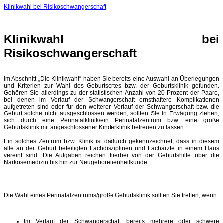
Klinikwahl bei Risikoschwangerschaft
Klinikwahl bei
Risikoschwangerschaft
Im Abschnitt „Die Klinikwahl“ haben Sie bereits eine Auswahl an Überlegungen
und Kriterien zur Wahl des Geburtsortes bzw. der Geburtsklinik gefunden.
Gehören Sie allerdings zu der statistischen Anzahl von 20 Prozent der Paare,
bei denen im Verlauf der Schwangerschaft ernsthaftere Komplikationen
aufgetreten sind oder für den weiteren Verlauf der Schwangerschaft bzw. die
Geburt solche nicht ausgeschlossen werden, sollten Sie in Erwägung ziehen,
sich durch eine Perinatalklinik/ein Perinatalzentrum bzw. eine große
Geburtsklinik mit angeschlossener Kinderklinik betreuen zu lassen.
Ein solches Zentrum bzw. Klinik ist dadurch gekennzeichnet, dass in diesem
alle an der Geburt beteiligten Fachdisziplinen und Fachärzte in einem Haus
vereint sind. Die Aufgaben reichen hierbei von der Geburtshilfe über die
Narkosemedizin bis hin zur Neugeborenenheilkunde.
Die Wahl eines Perinatalzentrums/große Geburtsklinik sollten Sie treffen, wenn:
Im Verlauf der Schwangerschaft bereits mehrere oder schwere