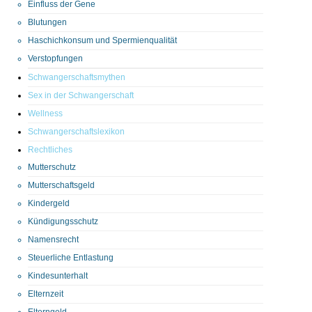
Einfluss der Gene
Blutungen
Haschichkonsum und Spermienqualität
Verstopfungen
Schwangerschaftsmythen
Sex in der Schwangerschaft
Wellness
Schwangerschaftslexikon
Rechtliches
Mutterschutz
Mutterschaftsgeld
Kindergeld
Kündigungsschutz
Namensrecht
Steuerliche Entlastung
Kindesunterhalt
Elternzeit
Elterngeld