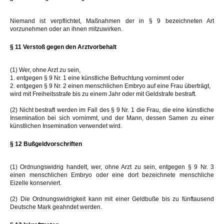
Niemand ist verpflichtet, Maßnahmen der in § 9 bezeichneten Art
vorzunehmen oder an ihnen mitzuwirken.
§ 11 Verstoß gegen den Arztvorbehalt
(1) Wer, ohne Arzt zu sein,
1. entgegen § 9 Nr. 1 eine künstliche Befruchtung vornimmt oder
2. entgegen § 9 Nr. 2 einen menschlichen Embryo auf eine Frau überträgt,
wird mit Freiheitsstrafe bis zu einem Jahr oder mit Geldstrafe bestraft.
(2) Nicht bestraft werden im Fall des § 9 Nr. 1 die Frau, die eine künstliche
Insemination bei sich vornimmt, und der Mann, dessen Samen zu einer
künstlichen Insemination verwendet wird.
§ 12 Bußgeldvorschriften
(1) Ordnungswidrig handelt, wer, ohne Arzt zu sein, entgegen § 9 Nr. 3
einen menschlichen Embryo oder eine dort bezeichnete menschliche
Eizelle konserviert.
(2) Die Ordnungswidrigkeit kann mit einer Geldbuße bis zu fünftausend
Deutsche Mark geahndet werden.