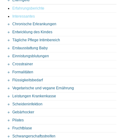
Erfahrungsberichte
Interessantes
Chronische Erkrankungen
Entwicklung des Kindes
Tägliche Pflege Intimbereich
Erstausstattung Baby
Einnistungsblutungen
Crosstrainer
Formalitäten
Flüssigkeitsbedarf
Vegetarische und vegane Ernährung
Leistungen Krankenkasse
Scheideninfektion
Gebärhocker
Pilates
Fruchtblase
Schwangerschaftsstreifen