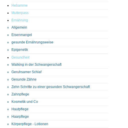
Hebamme
Mutterpass
Ernährung
Allgemein
Eisenmangel
gesunde Ernährungsweise
Epigenetik
Gesundheit
Walking in der Schwangerschaft
Geruhsamer Schlaf
Gesunde Zähne
Zehn Schritte zu einer gesunden Schwangerschaft
Zahnpflege
Kosmetik und Co
Hautpflege
Haarpflege
Körperpflege - Lotionen