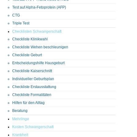
Test auf Alpha-Fetoprotein (AFP)
CTG
Triple Test
Checklisten Schwangerschaft
Checkliste Klinikwahl
Checkliste Wehen beschleunigen
Checkliste Geburt
Entscheidungshilfe Hausgeburt
Checkliste Kaiserschnitt
Individueller Geburtsplan
Checkliste Erstausstattung
Checkliste Formalitäten
Hilfen für den Alltag
Beratung
Mehrlinge
Kosten Schwangerschaft
Krankheit