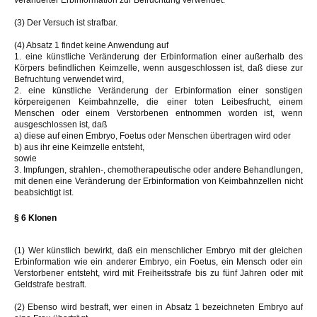
(3) Der Versuch ist strafbar.
(4) Absatz 1 findet keine Anwendung auf
1. eine künstliche Veränderung der Erbinformation einer außerhalb des
Körpers befindlichen Keimzelle, wenn ausgeschlossen ist, daß diese zur
Befruchtung verwendet wird,
2. eine künstliche Veränderung der Erbinformation einer sonstigen
körpereigenen Keimbahnzelle, die einer toten Leibesfrucht, einem
Menschen oder einem Verstorbenen entnommen worden ist, wenn
ausgeschlossen ist, daß
a) diese auf einen Embryo, Foetus oder Menschen übertragen wird oder
b) aus ihr eine Keimzelle entsteht,
sowie
3. Impfungen, strahlen-, chemotherapeutische oder andere Behandlungen,
mit denen eine Veränderung der Erbinformation von Keimbahnzellen nicht
beabsichtigt ist.
§ 6 Klonen
(1) Wer künstlich bewirkt, daß ein menschlicher Embryo mit der gleichen
Erbinformation wie ein anderer Embryo, ein Foetus, ein Mensch oder ein
Verstorbener entsteht, wird mit Freiheitsstrafe bis zu fünf Jahren oder mit
Geldstrafe bestraft.
(2) Ebenso wird bestraft, wer einen in Absatz 1 bezeichneten Embryo auf