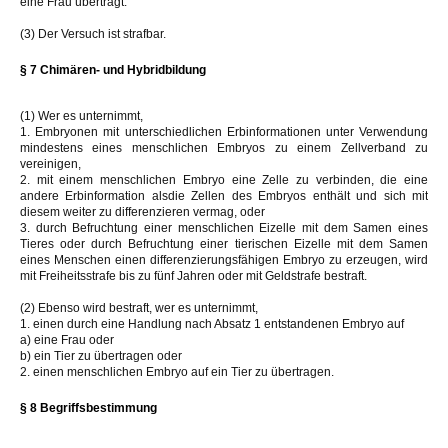
eine Frau überträgt.
(3) Der Versuch ist strafbar.
§ 7 Chimären- und Hybridbildung
(1) Wer es unternimmt,
1. Embryonen mit unterschiedlichen Erbinformationen unter Verwendung
mindestens eines menschlichen Embryos zu einem Zellverband zu
vereinigen,
2. mit einem menschlichen Embryo eine Zelle zu verbinden, die eine
andere Erbinformation alsdie Zellen des Embryos enthält und sich mit
diesem weiter zu differenzieren vermag, oder
3. durch Befruchtung einer menschlichen Eizelle mit dem Samen eines
Tieres oder durch Befruchtung einer tierischen Eizelle mit dem Samen
eines Menschen einen differenzierungsfähigen Embryo zu erzeugen, wird
mit Freiheitsstrafe bis zu fünf Jahren oder mit Geldstrafe bestraft.
(2) Ebenso wird bestraft, wer es unternimmt,
1. einen durch eine Handlung nach Absatz 1 entstandenen Embryo auf
a) eine Frau oder
b) ein Tier zu übertragen oder
2. einen menschlichen Embryo auf ein Tier zu übertragen.
§ 8 Begriffsbestimmung