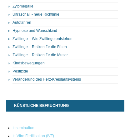
Zytomegalie
Ultraschall - neue Richtlinie
Autofahren
Hypnose und Wunschkind
Zwillinge – Wie Zwillinge entstehen
Zwillinge – Risiken für die Föten
Zwillinge – Risiken für die Mutter
Kindsbewegungen
Pestizide
Veränderung des Herz-Kreislaufsystems
KÜNSTLICHE BEFRUCHTUNG
Insemination
In Vitro Fertilisation (IVF)