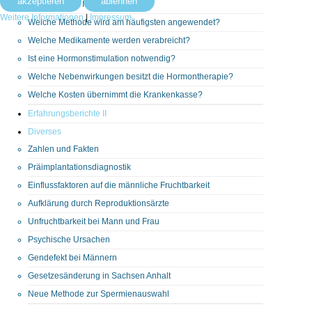
akzeptieren
ablehnen
Was bedeutet ICSI?
Weitere Informationen
|
Impressum
Welche Methode wird am häufigsten angewendet?
Welche Medikamente werden verabreicht?
Ist eine Hormonstimulation notwendig?
Welche Nebenwirkungen besitzt die Hormontherapie?
Welche Kosten übernimmt die Krankenkasse?
Erfahrungsberichte II
Diverses
Zahlen und Fakten
Präimplantationsdiagnostik
Einflussfaktoren auf die männliche Fruchtbarkeit
Aufklärung durch Reproduktionsärzte
Unfruchtbarkeit bei Mann und Frau
Psychische Ursachen
Gendefekt bei Männern
Gesetzesänderung in Sachsen Anhalt
Neue Methode zur Spermienauswahl