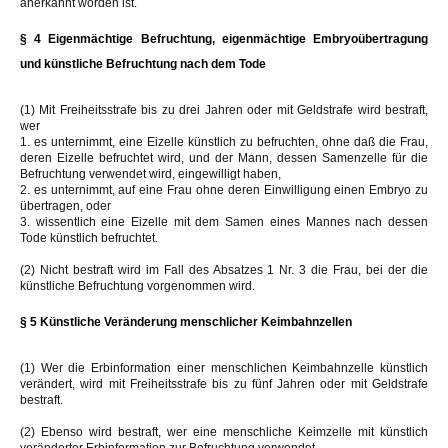
anerkannt worden ist.
§ 4 Eigenmächtige Befruchtung, eigenmächtige Embryoübertragung
und künstliche Befruchtung nach dem Tode
(1) Mit Freiheitsstrafe bis zu drei Jahren oder mit Geldstrafe wird bestraft,
wer
1. es unternimmt, eine Eizelle künstlich zu befruchten, ohne daß die Frau,
deren Eizelle befruchtet wird, und der Mann, dessen Samenzelle für die
Befruchtung verwendet wird, eingewilligt haben,
2. es unternimmt, auf eine Frau ohne deren Einwilligung einen Embryo zu
übertragen, oder
3. wissentlich eine Eizelle mit dem Samen eines Mannes nach dessen
Tode künstlich befruchtet.
(2) Nicht bestraft wird im Fall des Absatzes 1 Nr. 3 die Frau, bei der die
künstliche Befruchtung vorgenommen wird.
§ 5 Künstliche Veränderung menschlicher Keimbahnzellen
(1) Wer die Erbinformation einer menschlichen Keimbahnzelle künstlich
verändert, wird mit Freiheitsstrafe bis zu fünf Jahren oder mit Geldstrafe
bestraft.
(2) Ebenso wird bestraft, wer eine menschliche Keimzelle mit künstlich
veränderter Erbinformation zur Befruchtung verwendet.