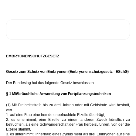
EMBRYONENSCHUTZGESETZ
Gesetz zum Schutz von Embryonen (Embryonenschutzgesetz - ESchG)
Der Bundestag hat das folgende Gesetz beschlossen:
§ 1 Mißbräuchliche Anwendung von Fortpflanzungstechniken
(1) Mit Freiheitsstrafe bis zu drei Jahren oder mit Geldstrafe wird bestraft,
wer
1. auf eine Frau eine fremde unbefruchtete Eizelle überträgt,
2. es unternimmt, eine Eizelle zu einem anderen Zweck künstlich zu
befruchten, als eine Schwangerschaft der Frau herbeizuführen, von der die
Eizelle stammt,
3. es unternimmt, innerhalb eines Zyklus mehr als drei Embryonen auf eine