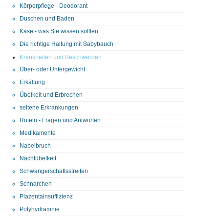
Körperpflege - Deodorant
Duschen und Baden
Käse - was Sie wissen sollten
Die richtige Haltung mit Babybauch
Krankheiten und Beschwerden
Über- oder Untergewicht
Erkältung
Übelkeit und Erbrechen
seltene Erkrankungen
Röteln - Fragen und Antworten
Medikamente
Nabelbruch
Nachtübelkeit
Schwangerschaftsstreifen
Schnarchen
Plazentainsuffizienz
Polyhydramnie