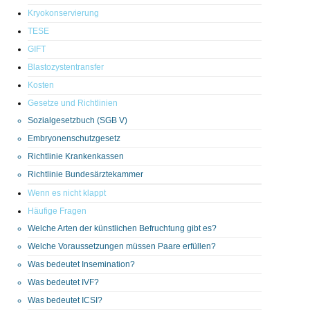
Kryokonservierung
TESE
GIFT
Blastozystentransfer
Kosten
Gesetze und Richtlinien
Sozialgesetzbuch (SGB V)
Embryonenschutzgesetz
Richtlinie Krankenkassen
Richtlinie Bundesärztekammer
Wenn es nicht klappt
Häufige Fragen
Welche Arten der künstlichen Befruchtung gibt es?
Welche Voraussetzungen müssen Paare erfüllen?
Was bedeutet Insemination?
Was bedeutet IVF?
Was bedeutet ICSI?