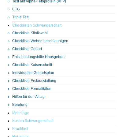
Test auf Alpha-Fetoprotein (AFP)
CTG
Triple Test
Checklisten Schwangerschaft
Checkliste Klinikwahl
Checkliste Wehen beschleunigen
Checkliste Geburt
Entscheidungshilfe Hausgeburt
Checkliste Kaiserschnitt
Individueller Geburtsplan
Checkliste Erstausstattung
Checkliste Formalitäten
Hilfen für den Alltag
Beratung
Mehrlinge
Kosten Schwangerschaft
Krankheit
Hebamme