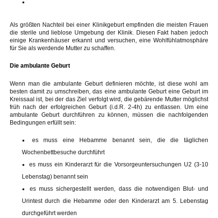
Als größten Nachteil bei einer Klinikgeburt empfinden die meisten Frauen
die sterile und lieblose Umgebung der Klinik. Diesen Fakt haben jedoch
einige Krankenhäuser erkannt und versuchen, eine Wohlfühlatmosphäre
für Sie als werdende Mutter zu schaffen.
Die ambulante Geburt
Wenn man die ambulante Geburt definieren möchte, ist diese wohl am
besten damit zu umschreiben, das eine ambulante Geburt eine Geburt im
Kreissaal ist, bei der das Ziel verfolgt wird, die gebärende Mutter möglichst
früh nach der erfolgreichen Geburt (i.d.R. 2-4h) zu entlassen. Um eine
ambulante Geburt durchführen zu können, müssen die nachfolgenden
Bedingungen erfüllt sein:
es muss eine Hebamme benannt sein, die die täglichen
Wochenbettbesuche durchführt
es muss ein Kinderarzt für die Vorsorgeuntersuchungen U2 (3-10
Lebenstag) benannt sein
es muss sichergestellt werden, dass die notwendigen Blut- und
Urintest durch die Hebamme oder den Kinderarzt am 5. Lebenstag
durchgeführt werden