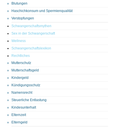
Blutungen
Haschichkonsum und Spermienqualität
Verstopfungen
Schwangerschaftsmythen
Sex in der Schwangerschaft
Wellness
Schwangerschaftslexikon
Rechtliches
Mutterschutz
Mutterschaftsgeld
Kindergeld
Kündigungsschutz
Namensrecht
Steuerliche Entlastung
Kindesunterhalt
Elternzeit
Elterngeld