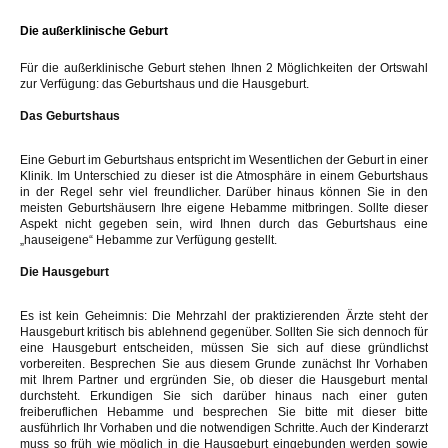
Die außerklinische Geburt
Für die außerklinische Geburt stehen Ihnen 2 Möglichkeiten der Ortswahl
zur Verfügung: das Geburtshaus und die Hausgeburt.
Das Geburtshaus
Eine Geburt im Geburtshaus entspricht im Wesentlichen der Geburt in einer
Klinik. Im Unterschied zu dieser ist die Atmosphäre in einem Geburtshaus
in der Regel sehr viel freundlicher. Darüber hinaus können Sie in den
meisten Geburtshäusern Ihre eigene Hebamme mitbringen. Sollte dieser
Aspekt nicht gegeben sein, wird Ihnen durch das Geburtshaus eine
„hauseigene“ Hebamme zur Verfügung gestellt.
Die Hausgeburt
Es ist kein Geheimnis: Die Mehrzahl der praktizierenden Ärzte steht der
Hausgeburt kritisch bis ablehnend gegenüber. Sollten Sie sich dennoch für
eine Hausgeburt entscheiden, müssen Sie sich auf diese gründlichst
vorbereiten. Besprechen Sie aus diesem Grunde zunächst Ihr Vorhaben
mit Ihrem Partner und ergründen Sie, ob dieser die Hausgeburt mental
durchsteht. Erkundigen Sie sich darüber hinaus nach einer guten
freiberuflichen Hebamme und besprechen Sie bitte mit dieser bitte
ausführlich Ihr Vorhaben und die notwendigen Schritte. Auch der Kinderarzt
muss so früh wie möglich in die Hausgeburt eingebunden werden sowie