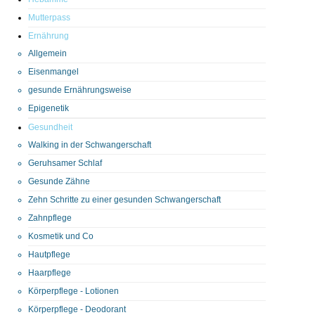
Mutterpass
Ernährung
Allgemein
Eisenmangel
gesunde Ernährungsweise
Epigenetik
Gesundheit
Walking in der Schwangerschaft
Geruhsamer Schlaf
Gesunde Zähne
Zehn Schritte zu einer gesunden Schwangerschaft
Zahnpflege
Kosmetik und Co
Hautpflege
Haarpflege
Körperpflege - Lotionen
Körperpflege - Deodorant