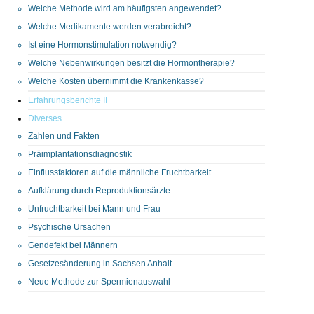
Welche Methode wird am häufigsten angewendet?
Welche Medikamente werden verabreicht?
Ist eine Hormonstimulation notwendig?
Welche Nebenwirkungen besitzt die Hormontherapie?
Welche Kosten übernimmt die Krankenkasse?
Erfahrungsberichte II
Diverses
Zahlen und Fakten
Präimplantationsdiagnostik
Einflussfaktoren auf die männliche Fruchtbarkeit
Aufklärung durch Reproduktionsärzte
Unfruchtbarkeit bei Mann und Frau
Psychische Ursachen
Gendefekt bei Männern
Gesetzesänderung in Sachsen Anhalt
Neue Methode zur Spermienauswahl