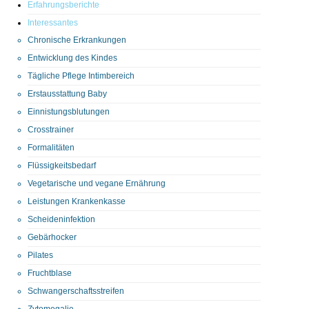
Erfahrungsberichte
Interessantes
Chronische Erkrankungen
Entwicklung des Kindes
Tägliche Pflege Intimbereich
Erstausstattung Baby
Einnistungsblutungen
Crosstrainer
Formalitäten
Flüssigkeitsbedarf
Vegetarische und vegane Ernährung
Leistungen Krankenkasse
Scheideninfektion
Gebärhocker
Pilates
Fruchtblase
Schwangerschaftsstreifen
Zytomegalie