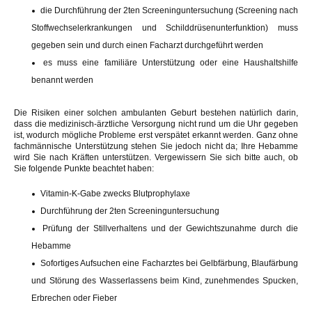
die Durchführung der 2ten Screeninguntersuchung (Screening nach
Stoffwechselerkrankungen und Schilddrüsenunterfunktion) muss
gegeben sein und durch einen Facharzt durchgeführt werden
es muss eine familiäre Unterstützung oder eine Haushaltshilfe
benannt werden
Die Risiken einer solchen ambulanten Geburt bestehen natürlich darin,
dass die medizinisch-ärztliche Versorgung nicht rund um die Uhr gegeben
ist, wodurch mögliche Probleme erst verspätet erkannt werden. Ganz ohne
fachmännische Unterstützung stehen Sie jedoch nicht da; Ihre Hebamme
wird Sie nach Kräften unterstützen. Vergewissern Sie sich bitte auch, ob
Sie folgende Punkte beachtet haben:
Vitamin-K-Gabe zwecks Blutprophylaxe
Durchführung der 2ten Screeninguntersuchung
Prüfung der Stillverhaltens und der Gewichtszunahme durch die
Hebamme
Sofortiges Aufsuchen eine Facharztes bei Gelbfärbung, Blaufärbung
und Störung des Wasserlassens beim Kind, zunehmendes Spucken,
Erbrechen oder Fieber