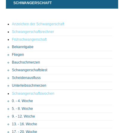
SCHWANGERSCHAFT
Anzeichen der Schwangerschaft
Schwangerschaftsrechner
Frühschwangerschaft
Bekanntgabe
Fliegen
Bauchschmerzen
Schwangerschaftstest
Scheidenausfluss
Unterleibsschmerzen
Schwangerschaftswochen
0. - 4. Woche
5. - 8. Woche
9. - 12. Woche
13. - 16. Woche
17. - 20. Woche