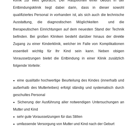
Klinik zur Welt gebracht. Der Hauptvorteil einer Geburt in der
Entbindungsklinik liegt dabei darin, dass in dieser sowohl
qualifiziertes Personal in vorhanden ist, als sich auch die technische
Ausstattung, die diagnostischen Möglichkeiten und die
therapeutischen Einrichtungen auf dem neuesten Stand der Technik
befinden. Bei großen Kliniken besteht darüber hinaus der direkte
Zugang zu einer Kinderklinik, welcher im Falle von Komplikationen
essentiell wichtig für Ihr Kind sein kann. Neben obigen
Voraussetzungen bietet die Entbindung in einer Klinik zusätzlich
folgende Vorteile:
eine qualitativ hochwertige Beurteilung des Kindes (innerhalb und
außerhalb des Mutterleibes) erfolgt ständig und systematisch durch
geschultes Personal
Sicherung der Ausführung aller notwendigen Untersuchungen an
Mutter und Kind
sehr gute Voraussetzungen für das Stillen
umfassende Versorgung von Mutter und Kind nach der Geburt