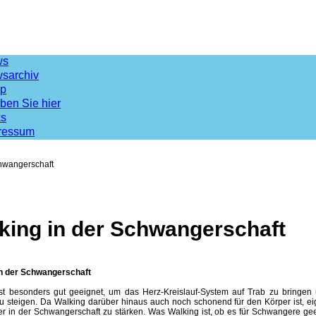
ws
sarchiv
p
ben Sie hier
ks
ressum
chwangerschaft
king in der Schwangerschaft
in der Schwangerschaft
ist besonders gut geeignet, um das Herz-Kreislauf-System auf Trab zu bringe
u steigen. Da Walking darüber hinaus auch noch schonend für den Körper ist, ei
r in der Schwangerschaft zu stärken. Was Walking ist, ob es für Schwangere gee