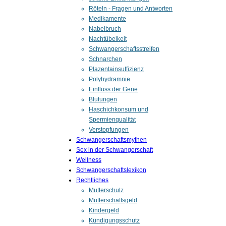
Röteln - Fragen und Antworten
Medikamente
Nabelbruch
Nachtübelkeit
Schwangerschaftsstreifen
Schnarchen
Plazentainsuffizienz
Polyhydramnie
Einfluss der Gene
Blutungen
Haschichkonsum und
Spermienqualität
Verstopfungen
Schwangerschaftsmythen
Sex in der Schwangerschaft
Wellness
Schwangerschaftslexikon
Rechtliches
Mutterschutz
Mutterschaftsgeld
Kindergeld
Kündigungsschutz