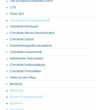
Test auf Alpha-Fetoprotein (AFP)
CTG
Triple Test
Checklisten Schwangerschaft
Checkliste Klinikwahl
Checkliste Wehen beschleunigen
Checkliste Geburt
Entscheidungshilfe Hausgeburt
Checkliste Kaiserschnitt
Individueller Geburtsplan
Checkliste Erstausstattung
Checkliste Formalitäten
Hilfen für den Alltag
Beratung
Mehrlinge
Kosten Schwangerschaft
Krankheit
Hebamme