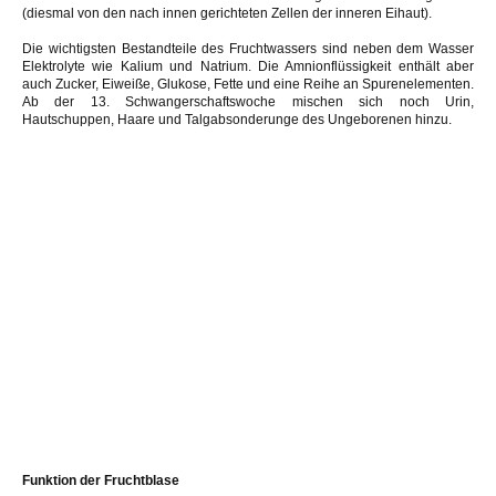
(diesmal von den nach innen gerichteten Zellen der inneren Eihaut).
Die wichtigsten Bestandteile des Fruchtwassers sind neben dem Wasser
Elektrolyte wie Kalium und Natrium. Die Amnionflüssigkeit enthält aber
auch Zucker, Eiweiße, Glukose, Fette und eine Reihe an Spurenelementen.
Ab der 13. Schwangerschaftswoche mischen sich noch Urin,
Hautschuppen, Haare und Talgabsonderunge des Ungeborenen hinzu.
Funktion der Fruchtblase