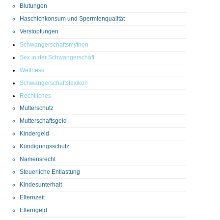
Blutungen
Haschichkonsum und Spermienqualität
Verstopfungen
Schwangerschaftsmythen
Sex in der Schwangerschaft
Wellness
Schwangerschaftslexikon
Rechtliches
Mutterschutz
Mutterschaftsgeld
Kindergeld
Kündigungsschutz
Namensrecht
Steuerliche Entlastung
Kindesunterhalt
Elternzeit
Elterngeld