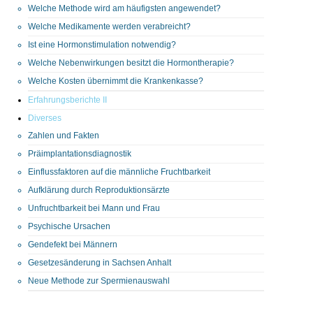
Welche Methode wird am häufigsten angewendet?
Welche Medikamente werden verabreicht?
Ist eine Hormonstimulation notwendig?
Welche Nebenwirkungen besitzt die Hormontherapie?
Welche Kosten übernimmt die Krankenkasse?
Erfahrungsberichte II
Diverses
Zahlen und Fakten
Präimplantationsdiagnostik
Einflussfaktoren auf die männliche Fruchtbarkeit
Aufklärung durch Reproduktionsärzte
Unfruchtbarkeit bei Mann und Frau
Psychische Ursachen
Gendefekt bei Männern
Gesetzesänderung in Sachsen Anhalt
Neue Methode zur Spermienauswahl