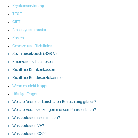
Kryokonservierung
TESE
GIFT
Blastozystentransfer
Kosten
Gesetze und Richtlinien
Sozialgesetzbuch (SGB V)
Embryonenschutzgesetz
Richtlinie Krankenkassen
Richtlinie Bundesärztekammer
Wenn es nicht klappt
Häufige Fragen
Welche Arten der künstlichen Befruchtung gibt es?
Welche Voraussetzungen müssen Paare erfüllen?
Was bedeutet Insemination?
Was bedeutet IVF?
Was bedeutet ICSI?