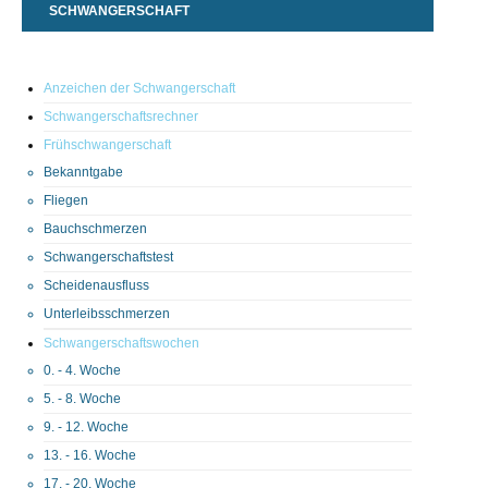
SCHWANGERSCHAFT
Anzeichen der Schwangerschaft
Schwangerschaftsrechner
Frühschwangerschaft
Bekanntgabe
Fliegen
Bauchschmerzen
Schwangerschaftstest
Scheidenausfluss
Unterleibsschmerzen
Schwangerschaftswochen
0. - 4. Woche
5. - 8. Woche
9. - 12. Woche
13. - 16. Woche
17. - 20. Woche