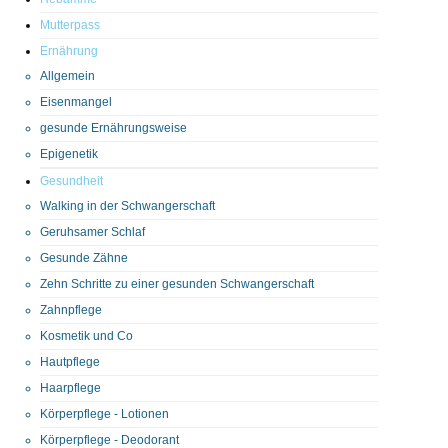
Mutterpass
Ernährung
Allgemein
Eisenmangel
gesunde Ernährungsweise
Epigenetik
Gesundheit
Walking in der Schwangerschaft
Geruhsamer Schlaf
Gesunde Zähne
Zehn Schritte zu einer gesunden Schwangerschaft
Zahnpflege
Kosmetik und Co
Hautpflege
Haarpflege
Körperpflege - Lotionen
Körperpflege - Deodorant