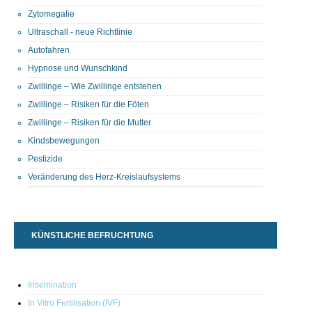
Zytomegalie
Ultraschall - neue Richtlinie
Autofahren
Hypnose und Wunschkind
Zwillinge – Wie Zwillinge entstehen
Zwillinge – Risiken für die Föten
Zwillinge – Risiken für die Mutter
Kindsbewegungen
Pestizide
Veränderung des Herz-Kreislaufsystems
KÜNSTLICHE BEFRUCHTUNG
Insemination
In Vitro Fertilisation (IVF)