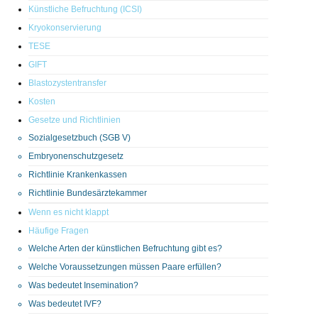
Künstliche Befruchtung (ICSI)
Kryokonservierung
TESE
GIFT
Blastozystentransfer
Kosten
Gesetze und Richtlinien
Sozialgesetzbuch (SGB V)
Embryonenschutzgesetz
Richtlinie Krankenkassen
Richtlinie Bundesärztekammer
Wenn es nicht klappt
Häufige Fragen
Welche Arten der künstlichen Befruchtung gibt es?
Welche Voraussetzungen müssen Paare erfüllen?
Was bedeutet Insemination?
Was bedeutet IVF?