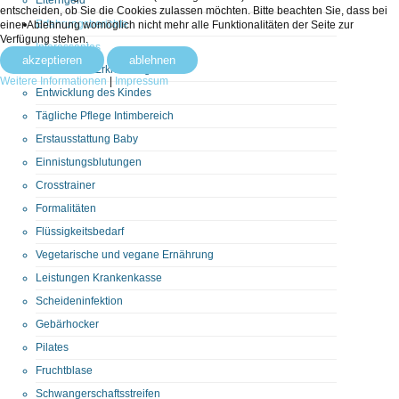
entscheiden, ob Sie die Cookies zulassen möchten. Bitte beachten Sie, dass bei
Erfahrungsberichte
einer Ablehnung womöglich nicht mehr alle Funktionalitäten der Seite zur
Verfügung stehen.
Interessantes
akzeptieren
ablehnen
Chronische Erkrankungen
Weitere Informationen
|
Impressum
Entwicklung des Kindes
Tägliche Pflege Intimbereich
Erstausstattung Baby
Einnistungsblutungen
Crosstrainer
Formalitäten
Flüssigkeitsbedarf
Vegetarische und vegane Ernährung
Leistungen Krankenkasse
Scheideninfektion
Gebärhocker
Pilates
Fruchtblase
Schwangerschaftsstreifen