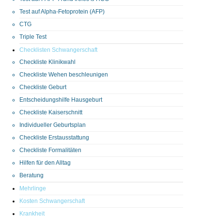
Test auf Alpha-Fetoprotein (AFP)
CTG
Triple Test
Checklisten Schwangerschaft
Checkliste Klinikwahl
Checkliste Wehen beschleunigen
Checkliste Geburt
Entscheidungshilfe Hausgeburt
Checkliste Kaiserschnitt
Individueller Geburtsplan
Checkliste Erstausstattung
Checkliste Formalitäten
Hilfen für den Alltag
Beratung
Mehrlinge
Kosten Schwangerschaft
Krankheit