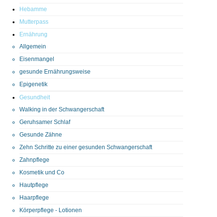
Hebamme
Mutterpass
Ernährung
Allgemein
Eisenmangel
gesunde Ernährungsweise
Epigenetik
Gesundheit
Walking in der Schwangerschaft
Geruhsamer Schlaf
Gesunde Zähne
Zehn Schritte zu einer gesunden Schwangerschaft
Zahnpflege
Kosmetik und Co
Hautpflege
Haarpflege
Körperpflege - Lotionen