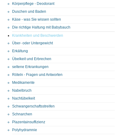
Körperpflege - Deodorant
Duschen und Baden
Käse - was Sie wissen sollten
Die richtige Haltung mit Babybauch
Krankheiten und Beschwerden
Über- oder Untergewicht
Erkältung
Übelkeit und Erbrechen
seltene Erkrankungen
Röteln - Fragen und Antworten
Medikamente
Nabelbruch
Nachtübelkeit
Schwangerschaftsstreifen
Schnarchen
Plazentainsuffizienz
Polyhydramnie