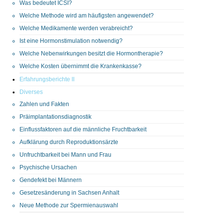
Was bedeutet ICSI?
Welche Methode wird am häufigsten angewendet?
Welche Medikamente werden verabreicht?
Ist eine Hormonstimulation notwendig?
Welche Nebenwirkungen besitzt die Hormontherapie?
Welche Kosten übernimmt die Krankenkasse?
Erfahrungsberichte II
Diverses
Zahlen und Fakten
Präimplantationsdiagnostik
Einflussfaktoren auf die männliche Fruchtbarkeit
Aufklärung durch Reproduktionsärzte
Unfruchtbarkeit bei Mann und Frau
Psychische Ursachen
Gendefekt bei Männern
Gesetzesänderung in Sachsen Anhalt
Neue Methode zur Spermienauswahl