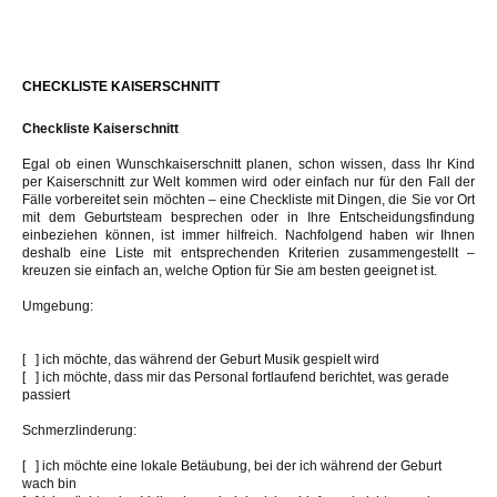
CHECKLISTE KAISERSCHNITT
Checkliste Kaiserschnitt
Egal ob einen Wunschkaiserschnitt planen, schon wissen, dass Ihr Kind
per Kaiserschnitt zur Welt kommen wird oder einfach nur für den Fall der
Fälle vorbereitet sein möchten – eine Checkliste mit Dingen, die Sie vor Ort
mit dem Geburtsteam besprechen oder in Ihre Entscheidungsfindung
einbeziehen können, ist immer hilfreich. Nachfolgend haben wir Ihnen
deshalb eine Liste mit entsprechenden Kriterien zusammengestellt –
kreuzen sie einfach an, welche Option für Sie am besten geeignet ist.
Umgebung:
[ ] ich möchte, das während der Geburt Musik gespielt wird
[ ] ich möchte, dass mir das Personal fortlaufend berichtet, was gerade
passiert
Schmerzlinderung:
[ ] ich möchte eine lokale Betäubung, bei der ich während der Geburt
wach bin