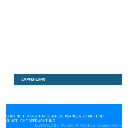
EMPFEHLUNG
COPYRIGHT © 2026 RATGEBER SCHWANGERSCHAFT UND
KÜNSTLICHE BEFRUCHTUNG
DESIGNED BY: AS DESIGNING
|
Datenschutzerklärung