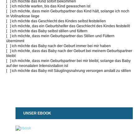
[ ] ich möchte das Kind sofort bekommen
[ ] ich möchte warten, bis das Kind gewaschen ist
[ ] ich möchte, dass mein Geburtspartner das Kind hält, solange ich noch
in Vollnarkose liege
[ ] ich möchte das Geschlecht des Kindes selbst feststellen
[ ] ich möchte, das ein Geburtshelfer das Geschlecht des Kindes feststellt
[ ] ich möchte das Baby selbst stillen und füttern
[ ] ich möchte, dass mein Geburtspartner das Stillen und Füttern
übernimmt
[ ] ich möchte das Baby nach der Geburt immer bei mir haben
[ ] ich möchte, dass das Baby nach der Geburt bei meinem Geburtspartner
bleibt
[ ] ich möchte, dass mein Geburtspartner bei mir bleibt, solange das Baby
auf der neonatalen Intensivstation ist
[ ] ich möchte das Baby mit Säuglingsnahrung versorgen anstatt zu stillen
UNSER EBOOK