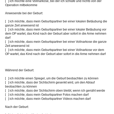
[ ] ich möchte eine Vollnarkose, bei der ich schlafe und nichts von der
Operation mitbekomme
Anwesende bei der Geburt:
[ ] ich möchte, dass mein Geburtspartner bei einer lokalen Betäubung die
ganze Zeit anwesend ist
[ ] ich möchte, dass mein Geburtspartner bei einer lokaler Betäubung vor
dem OP wartet, das Kind nach der Geburt aber sofort in die Arme nehmen
darf
[ ] ich möchte, dass mein Geburtspartner bei einer Vollnarkose die ganze
Zeit anwesend ist
[ ] ich möchte, dass mein Geburtspartner bei einer Vollnarkose vor dem
OP wartet, das Kind nach der Geburt aber sofort in die Arme nehmen darf
Während der Geburt:
[ ] ich möchte einen Spiegel, um die Geburt beobachten zu können
[ ] ich möchte, dass der Sichtschirm gesenkt wird, um den Ablauf
beobachten zu können
[ ] ich möchte, dass der Sichtschirm oben bleibt, wenn ich genäht werde
[ ] ich möchte, dass mein Geburtspartner Fotos machen darf
[ ] ich möchte, dass mein Geburtspartner Videos machen darf
Nach der Geburt: