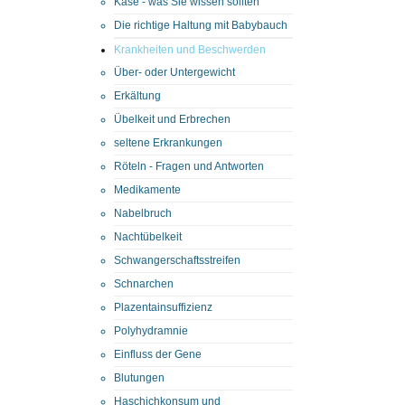
Käse - was Sie wissen sollten
Die richtige Haltung mit Babybauch
Krankheiten und Beschwerden
Über- oder Untergewicht
Erkältung
Übelkeit und Erbrechen
seltene Erkrankungen
Röteln - Fragen und Antworten
Medikamente
Nabelbruch
Nachtübelkeit
Schwangerschaftsstreifen
Schnarchen
Plazentainsuffizienz
Polyhydramnie
Einfluss der Gene
Blutungen
Haschichkonsum und