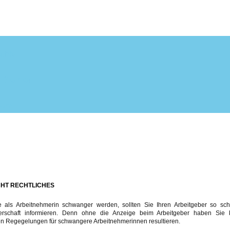
chiv
Sie hier
sum
HT RECHTLICHES
 als Arbeitnehmerin schwanger werden, sollten Sie Ihren Arbeitgeber so sch
rschaft informieren. Denn ohne die Anzeige beim Arbeitgeber haben Sie 
en Regegelungen für schwangere Arbeitnehmerinnen resultieren.