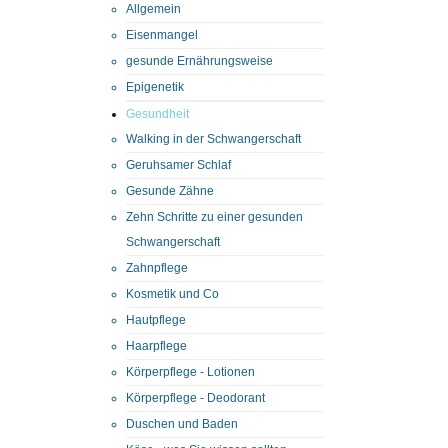
Allgemein
Eisenmangel
gesunde Ernährungsweise
Epigenetik
Gesundheit
Walking in der Schwangerschaft
Geruhsamer Schlaf
Gesunde Zähne
Zehn Schritte zu einer gesunden
Schwangerschaft
Zahnpflege
Kosmetik und Co
Hautpflege
Haarpflege
Körperpflege - Lotionen
Körperpflege - Deodorant
Duschen und Baden