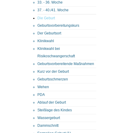
33. - 36. Woche
37. - 40./41. Woche
Die Geburt
Geburtsvorbereitungskurs
Der Geburtsort
Klinikwahl
Klinikwahl bei
Risikoschwangerschaft
Geburtsvorbereitende Maßnahmen
Kurz vor der Geburt
Geburtsschmerzen
Wehen
PDA
Ablauf der Geburt
Steißlage des Kindes
Wassergeburt
Dammschnitt