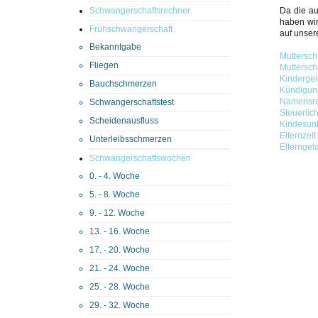
Schwangerschaftsrechner
Da die au
haben wir
Frühschwangerschaft
auf unser
Bekanntgabe
Muttersch
Fliegen
Muttersch
Kindergel
Bauchschmerzen
Kündigun
Namensre
Schwangerschaftstest
Steuerlich
Scheidenausfluss
Kindesunt
Elternzeit
Unterleibsschmerzen
Elterngel
Schwangerschaftswochen
0. - 4. Woche
5. - 8. Woche
9. - 12. Woche
13. - 16. Woche
17. - 20. Woche
21. - 24. Woche
25. - 28. Woche
29. - 32. Woche