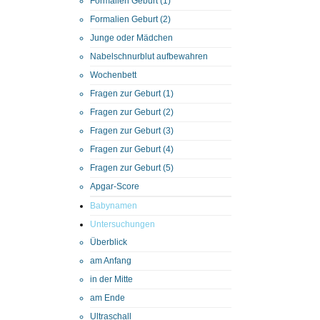
Formalien Geburt (1)
Formalien Geburt (2)
Junge oder Mädchen
Nabelschnurblut aufbewahren
Wochenbett
Fragen zur Geburt (1)
Fragen zur Geburt (2)
Fragen zur Geburt (3)
Fragen zur Geburt (4)
Fragen zur Geburt (5)
Apgar-Score
Babynamen
Untersuchungen
Überblick
am Anfang
in der Mitte
am Ende
Ultraschall