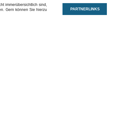
t immerübersichtlich sind,
PARTNERLINKS
fen. Gern können Sie hierzu