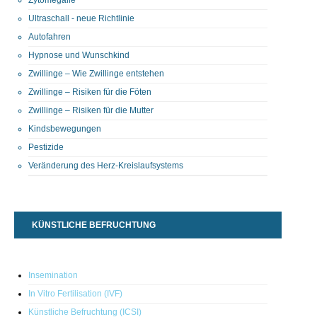
Ultraschall - neue Richtlinie
Autofahren
Hypnose und Wunschkind
Zwillinge – Wie Zwillinge entstehen
Zwillinge – Risiken für die Föten
Zwillinge – Risiken für die Mutter
Kindsbewegungen
Pestizide
Veränderung des Herz-Kreislaufsystems
KÜNSTLICHE BEFRUCHTUNG
Insemination
In Vitro Fertilisation (IVF)
Künstliche Befruchtung (ICSI)