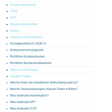
Kryokonservierung
TESE
GIFT
Blastozystentransfer
Kosten
Gesetze und Richtlinien
Sozialgesetzbuch (SGB V)
Embryonenschutzgesetz
Richtlinie Krankenkassen
Richtlinie Bundesärztekammer
Wenn es nicht klappt
Häufige Fragen
Welche Arten der künstlichen Befruchtung gibt es?
Welche Voraussetzungen müssen Paare erfüllen?
Was bedeutet Insemination?
Was bedeutet IVF?
Was bedeutet ICSI?