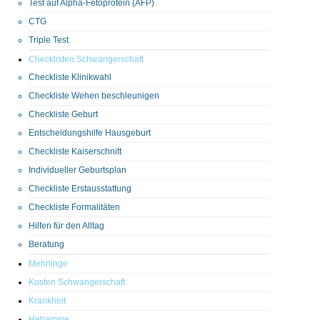
Test auf Alpha-Fetoprotein (AFP)
CTG
Triple Test
Checklisten Schwangerschaft
Checkliste Klinikwahl
Checkliste Wehen beschleunigen
Checkliste Geburt
Entscheidungshilfe Hausgeburt
Checkliste Kaiserschnitt
Individueller Geburtsplan
Checkliste Erstausstattung
Checkliste Formalitäten
Hilfen für den Alltag
Beratung
Mehrlinge
Kosten Schwangerschaft
Krankheit
Hebamme