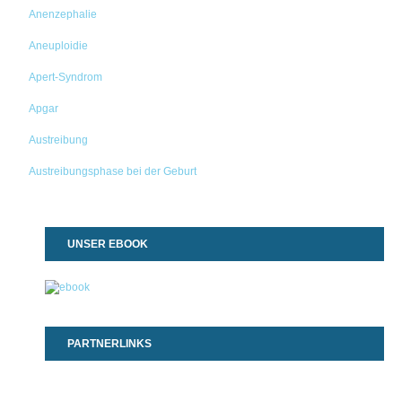
Anenzephalie
Aneuploidie
Apert-Syndrom
Apgar
Austreibung
Austreibungsphase bei der Geburt
UNSER EBOOK
PARTNERLINKS