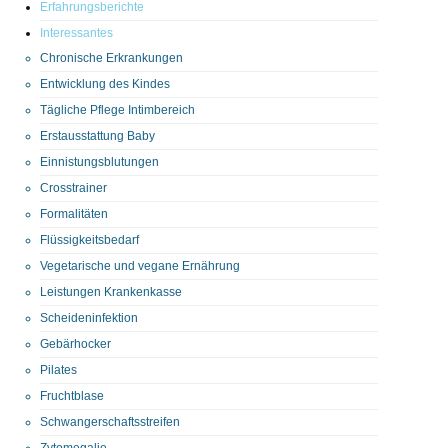
Erfahrungsberichte
Interessantes
Chronische Erkrankungen
Entwicklung des Kindes
Tägliche Pflege Intimbereich
Erstausstattung Baby
Einnistungsblutungen
Crosstrainer
Formalitäten
Flüssigkeitsbedarf
Vegetarische und vegane Ernährung
Leistungen Krankenkasse
Scheideninfektion
Gebärhocker
Pilates
Fruchtblase
Schwangerschaftsstreifen
Zytomegalie