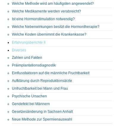
Welche Methode wird am häufigsten angewendet?
Welche Medikamente werden verabreicht?
Ist eine Hormonstimulation notwendig?
Welche Nebenwirkungen besitzt die Hormontherapie?
Welche Kosten übernimmt die Krankenkasse?
Erfahrungsberichte II
Diverses
Zahlen und Fakten
Präimplantationsdiagnostik
Einflussfaktoren auf die männliche Fruchtbarkeit
Aufklärung durch Reproduktionsärzte
Unfruchtbarkeit bei Mann und Frau
Psychische Ursachen
Gendefekt bei Männern
Gesetzesänderung in Sachsen Anhalt
Neue Methode zur Spermienauswahl