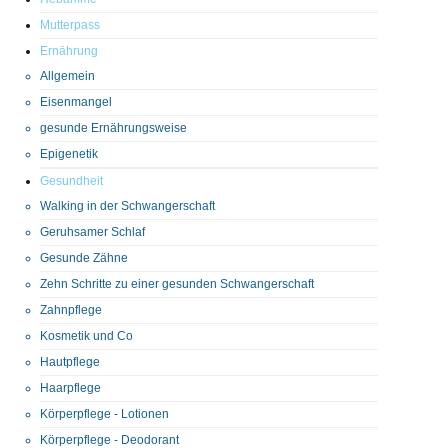
Mutterpass
Ernährung
Allgemein
Eisenmangel
gesunde Ernährungsweise
Epigenetik
Gesundheit
Walking in der Schwangerschaft
Geruhsamer Schlaf
Gesunde Zähne
Zehn Schritte zu einer gesunden Schwangerschaft
Zahnpflege
Kosmetik und Co
Hautpflege
Haarpflege
Körperpflege - Lotionen
Körperpflege - Deodorant