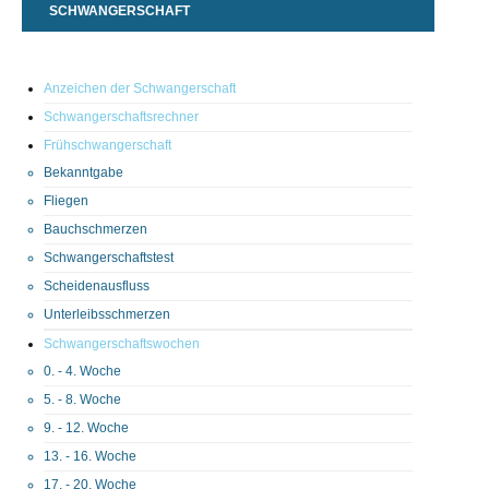
SCHWANGERSCHAFT
Anzeichen der Schwangerschaft
Schwangerschaftsrechner
Frühschwangerschaft
Bekanntgabe
Fliegen
Bauchschmerzen
Schwangerschaftstest
Scheidenausfluss
Unterleibsschmerzen
Schwangerschaftswochen
0. - 4. Woche
5. - 8. Woche
9. - 12. Woche
13. - 16. Woche
17. - 20. Woche