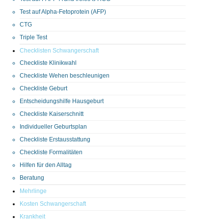
Test auf Alpha-Fetoprotein (AFP)
CTG
Triple Test
Checklisten Schwangerschaft
Checkliste Klinikwahl
Checkliste Wehen beschleunigen
Checkliste Geburt
Entscheidungshilfe Hausgeburt
Checkliste Kaiserschnitt
Individueller Geburtsplan
Checkliste Erstausstattung
Checkliste Formalitäten
Hilfen für den Alltag
Beratung
Mehrlinge
Kosten Schwangerschaft
Krankheit