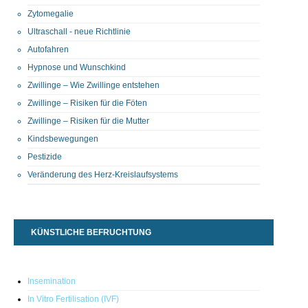
Zytomegalie
Ultraschall - neue Richtlinie
Autofahren
Hypnose und Wunschkind
Zwillinge – Wie Zwillinge entstehen
Zwillinge – Risiken für die Föten
Zwillinge – Risiken für die Mutter
Kindsbewegungen
Pestizide
Veränderung des Herz-Kreislaufsystems
KÜNSTLICHE BEFRUCHTUNG
Insemination
In Vitro Fertilisation (IVF)