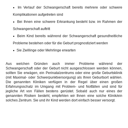
Im Verlauf der Schwangerschaft bereits mehrere oder schwere
Komplikationen aufgetreten sind
Bei Ihnen eine schwere Erkrankung besteht bzw. im Rahmen der
Schwangerschaft auftritt
Beim Kind bereits während der Schwangerschaft gesundheitliche
Probleme bestehen oder für die Geburt prognostiziert werden
Sie Zwillinge oder Mehrlinge erwarten
Aus welchen Gründen auch immer Probleme während der
Schwangerschaft oder der Geburt nicht ausgeschlossen werden können,
sollten Sie erwägen, ein Perinatalzentrums oder eine große Geburtsklinik
(mit Maximal- oder Schwerpunktversorgung) als Ihren Geburtsort wählen.
Die genannten Kliniken verfügen in der Regel über einen großen
Erfahrungsschatz im Umgang mit Problem- und Notfällen und sind für
jegliche Art von Fällen bestens gerüstet. Sobald auch nur eines der
genannten Risiken besteht, empfehlen wir Ihnen eine solche Klinik/ein
solches Zentrum. Sie und ihr Kind werden dort einfach besser versorgt.