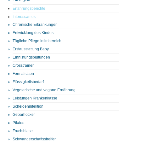
Erfahrungsberichte
Interessantes
Chronische Erkrankungen
Entwicklung des Kindes
Tägliche Pflege Intimbereich
Erstausstattung Baby
Einnistungsblutungen
Crosstrainer
Formalitäten
Flüssigkeitsbedarf
Vegetarische und vegane Ernährung
Leistungen Krankenkasse
Scheideninfektion
Gebärhocker
Pilates
Fruchtblase
Schwangerschaftsstreifen