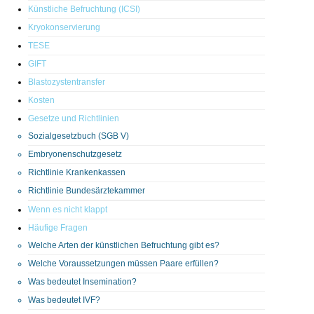
Künstliche Befruchtung (ICSI)
Kryokonservierung
TESE
GIFT
Blastozystentransfer
Kosten
Gesetze und Richtlinien
Sozialgesetzbuch (SGB V)
Embryonenschutzgesetz
Richtlinie Krankenkassen
Richtlinie Bundesärztekammer
Wenn es nicht klappt
Häufige Fragen
Welche Arten der künstlichen Befruchtung gibt es?
Welche Voraussetzungen müssen Paare erfüllen?
Was bedeutet Insemination?
Was bedeutet IVF?