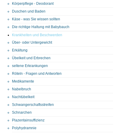
Körperpflege - Deodorant
Duschen und Baden
Käse - was Sie wissen sollten
Die richtige Haltung mit Babybauch
Krankheiten und Beschwerden
Über- oder Untergewicht
Erkältung
Übelkeit und Erbrechen
seltene Erkrankungen
Röteln - Fragen und Antworten
Medikamente
Nabelbruch
Nachtübelkeit
Schwangerschaftsstreifen
Schnarchen
Plazentainsuffizienz
Polyhydramnie