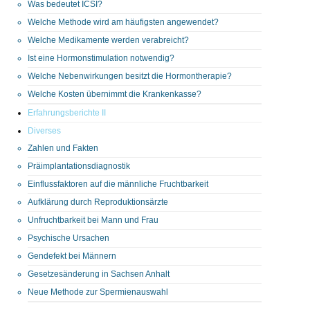
Was bedeutet ICSI?
Welche Methode wird am häufigsten angewendet?
Welche Medikamente werden verabreicht?
Ist eine Hormonstimulation notwendig?
Welche Nebenwirkungen besitzt die Hormontherapie?
Welche Kosten übernimmt die Krankenkasse?
Erfahrungsberichte II
Diverses
Zahlen und Fakten
Präimplantationsdiagnostik
Einflussfaktoren auf die männliche Fruchtbarkeit
Aufklärung durch Reproduktionsärzte
Unfruchtbarkeit bei Mann und Frau
Psychische Ursachen
Gendefekt bei Männern
Gesetzesänderung in Sachsen Anhalt
Neue Methode zur Spermienauswahl