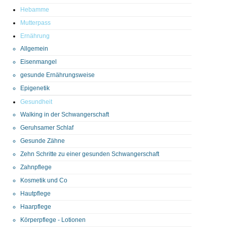
Hebamme
Mutterpass
Ernährung
Allgemein
Eisenmangel
gesunde Ernährungsweise
Epigenetik
Gesundheit
Walking in der Schwangerschaft
Geruhsamer Schlaf
Gesunde Zähne
Zehn Schritte zu einer gesunden Schwangerschaft
Zahnpflege
Kosmetik und Co
Hautpflege
Haarpflege
Körperpflege - Lotionen