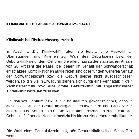
KLINIKWAHL BEI RISIKOSCHWANGERSCHAFT
Klinikwahl bei Risikoschwangerschaft
Im Abschnitt „Die Klinikwahl“ haben Sie bereits eine Auswahl an
Überlegungen und Kriterien zur Wahl des Geburtsortes bzw. der
Geburtsklinik gefunden. Gehören Sie allerdings zu der statistischen Anzahl
von 20 Prozent der Paare, bei denen im Verlauf der Schwangerschaft
ernsthaftere Komplikationen aufgetreten sind oder für den weiteren Verlauf
der Schwangerschaft bzw. die Geburt solche nicht ausgeschlossen
werden, sollten Sie in Erwägung ziehen, sich durch eine Perinatalklinik/ein
Perinatalzentrum bzw. eine große Geburtsklinik mit angeschlossener
Kinderklinik betreuen zu lassen.
Ein solches Zentrum bzw. Klinik ist dadurch gekennzeichnet, dass in
diesem alle an der Geburt beteiligten Fachdisziplinen und Fachärzte in
einem Haus vereint sind. Die Aufgaben reichen hierbei von der
Geburtshilfe über die Narkosemedizin bis hin zur Neugeborenenheilkunde.
Die Wahl eines Perinatalzentrums/große Geburtsklinik sollten Sie treffen,
wenn: