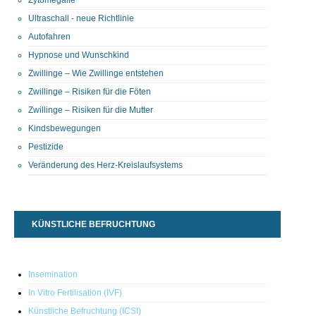
Ultraschall - neue Richtlinie
Autofahren
Hypnose und Wunschkind
Zwillinge – Wie Zwillinge entstehen
Zwillinge – Risiken für die Föten
Zwillinge – Risiken für die Mutter
Kindsbewegungen
Pestizide
Veränderung des Herz-Kreislaufsystems
KÜNSTLICHE BEFRUCHTUNG
Insemination
In Vitro Fertilisation (IVF)
Künstliche Befruchtung (ICSI)