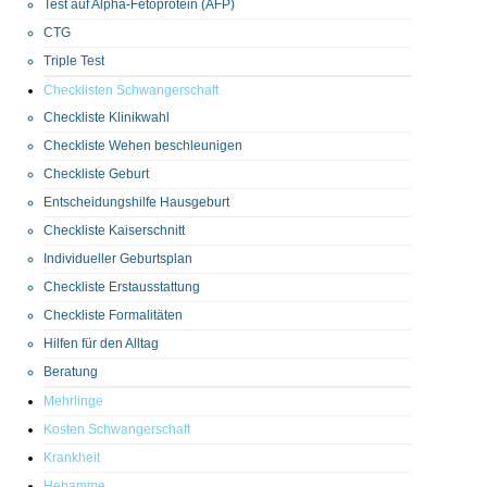
Test auf Alpha-Fetoprotein (AFP)
CTG
Triple Test
Checklisten Schwangerschaft
Checkliste Klinikwahl
Checkliste Wehen beschleunigen
Checkliste Geburt
Entscheidungshilfe Hausgeburt
Checkliste Kaiserschnitt
Individueller Geburtsplan
Checkliste Erstausstattung
Checkliste Formalitäten
Hilfen für den Alltag
Beratung
Mehrlinge
Kosten Schwangerschaft
Krankheit
Hebamme