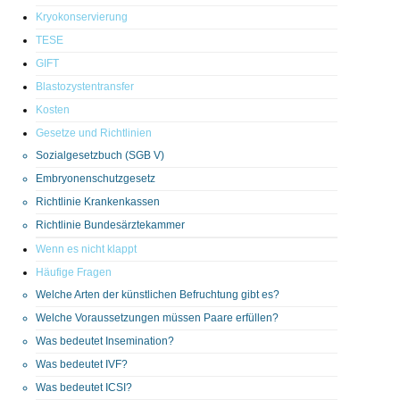
Kryokonservierung
TESE
GIFT
Blastozystentransfer
Kosten
Gesetze und Richtlinien
Sozialgesetzbuch (SGB V)
Embryonenschutzgesetz
Richtlinie Krankenkassen
Richtlinie Bundesärztekammer
Wenn es nicht klappt
Häufige Fragen
Welche Arten der künstlichen Befruchtung gibt es?
Welche Voraussetzungen müssen Paare erfüllen?
Was bedeutet Insemination?
Was bedeutet IVF?
Was bedeutet ICSI?