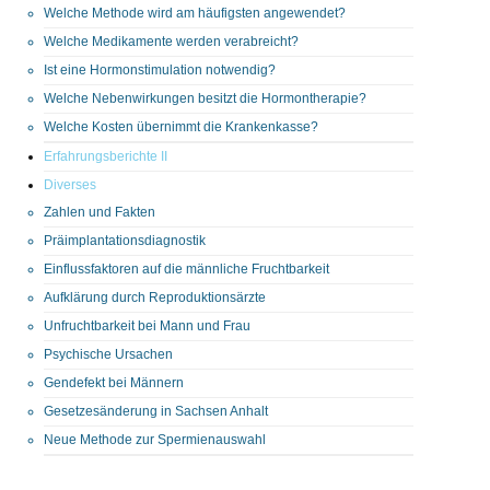
Welche Methode wird am häufigsten angewendet?
Welche Medikamente werden verabreicht?
Ist eine Hormonstimulation notwendig?
Welche Nebenwirkungen besitzt die Hormontherapie?
Welche Kosten übernimmt die Krankenkasse?
Erfahrungsberichte II
Diverses
Zahlen und Fakten
Präimplantationsdiagnostik
Einflussfaktoren auf die männliche Fruchtbarkeit
Aufklärung durch Reproduktionsärzte
Unfruchtbarkeit bei Mann und Frau
Psychische Ursachen
Gendefekt bei Männern
Gesetzesänderung in Sachsen Anhalt
Neue Methode zur Spermienauswahl