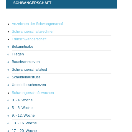
SCHWANGERSCHAFT
Anzeichen der Schwangerschaft
Schwangerschaftsrechner
Frühschwangerschaft
Bekanntgabe
Fliegen
Bauchschmerzen
Schwangerschaftstest
Scheidenausfluss
Unterleibsschmerzen
Schwangerschaftswochen
0. - 4. Woche
5. - 8. Woche
9. - 12. Woche
13. - 16. Woche
17. - 20. Woche