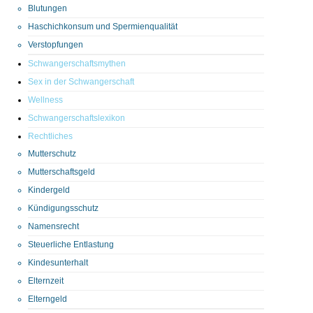
Blutungen
Haschichkonsum und Spermienqualität
Verstopfungen
Schwangerschaftsmythen
Sex in der Schwangerschaft
Wellness
Schwangerschaftslexikon
Rechtliches
Mutterschutz
Mutterschaftsgeld
Kindergeld
Kündigungsschutz
Namensrecht
Steuerliche Entlastung
Kindesunterhalt
Elternzeit
Elterngeld