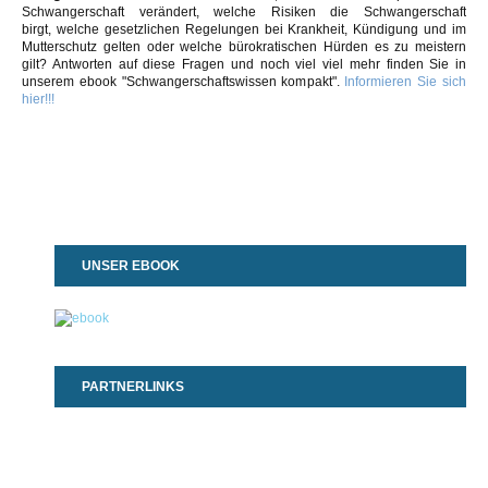
Schwangerschaft verändert, welche Risiken die Schwangerschaft
birgt,
welche gesetzlichen Regelungen bei Krankheit, Kündigung und im
Mutterschutz gelten oder
welche bürokratischen Hürden es zu meistern
gilt? Antworten auf diese Fragen und noch viel viel mehr finden Sie in
unserem ebook "Schwangerschaftswissen kompakt".
Informieren Sie sich
hier!!!
UNSER EBOOK
PARTNERLINKS