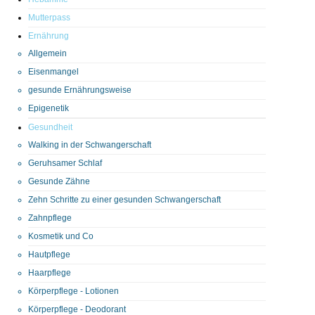
Mutterpass
Ernährung
Allgemein
Eisenmangel
gesunde Ernährungsweise
Epigenetik
Gesundheit
Walking in der Schwangerschaft
Geruhsamer Schlaf
Gesunde Zähne
Zehn Schritte zu einer gesunden Schwangerschaft
Zahnpflege
Kosmetik und Co
Hautpflege
Haarpflege
Körperpflege - Lotionen
Körperpflege - Deodorant