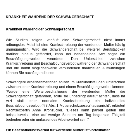
KRANKHEIT WÄHREND DER SCHWANGERSCHAFT
Krankheit
während der Schwangerschaft
Wie Studien zeigen, verläuft eine Schwangerschaft nicht immer
reibungslos. Meist ist eine Krankschreibung der werdenden Mutter häufig
unumgänglich. Wird die Schwangerschaft bei weiterer Berufstätigkeit
darüber hinaus gefährdet, kann der behandelnde Arzt sogar ein
Beschäftigungsverbot verordnen. Den Unterschied zwischen
Krankschreibung und Beschäftigungsverbot während der Schwangerschaft
und die damit möglicherweise verbundenen finanziellen Auswirkungen
können Sie nachfolgend lesen.
Schwangere Arbeitnehmerinnen sollten im Krankheitsfall den Unterschied
zwischen einer Krankschreibung und einem Beschäftigungsverbot kennen:
"Würde eine Weiterbeschäftigung der werdenden Mutter die
Schwangerschaft gefährden, sollte sie unbedingt darauf achten, dass ihr
Arzt statt einer normalen Krankschreibung ein individuelles
Beschäftigungsverbot (§ 3 Abs. 1 Mutterschutzgesetz) ausspricht", erläutert
Rechtsexpertin Anne Kronzucker. "Dieses kann partiell gelten und
beispielsweise eine auf wenige Stunden am Tag begrenzte Tätigkeit
bedeuten oder ein umfassendes Arbeitsverbot sein."
Ein Beschäftigungsverbot für werdende Mütter ist vorteilhafter